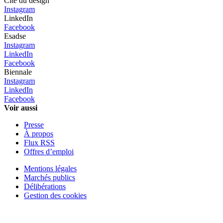
Cité du design
Instagram
LinkedIn
Facebook
Esadse
Instagram
LinkedIn
Facebook
Biennale
Instagram
LinkedIn
Facebook
Voir aussi
Presse
À propos
Flux RSS
Offres d’emploi
Mentions légales
Marchés publics
Délibérations
Gestion des cookies