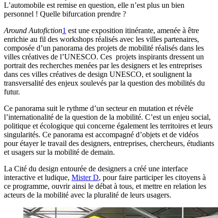
L’automobile est remise en question, elle n’est plus un bien
personnel ! Quelle bifurcation prendre ?
Around Autofiction
1
est une exposition itinérante, amenée à être
enrichie au fil des workshops réalisés avec les villes partenaires,
composée d’un panorama des projets de mobilité réalisés dans les
villes créatives de l’UNESCO. Ces projets inspirants dressent un
portrait des recherches menées par les designers et les entreprises
dans ces villes créatives de design UNESCO, et soulignent la
transversalité des enjeux soulevés par la question des mobilités du
futur.
Ce panorama suit le rythme d’un secteur en mutation et révèle
l’internationalité de la question de la mobilité. C’est un enjeu social,
politique et écologique qui concerne également les territoires et leurs
singularités. Ce panorama est accompagné d’objets et de vidéos
pour étayer le travail des designers, entreprises, chercheurs, étudiants
et usagers sur la mobilité de demain.
La Cité du design entourée de designers a créé une interface
interactive et ludique,
Mister D
, pour faire participer les citoyens à
ce programme, ouvrir ainsi le débat à tous, et mettre en relation les
acteurs de la mobilité avec la pluralité de leurs usagers.