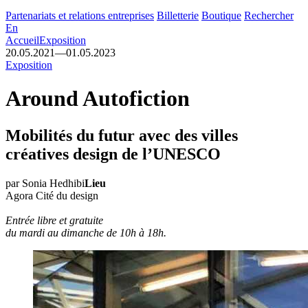
Partenariats et relations entreprises
Billetterie
Boutique
Rechercher
En
Accueil
Exposition
20.05.2021
—
01.05.2023
Exposition
Around Autofiction
Mobilités du futur avec des villes
créatives design de l’UNESCO
par Sonia Hedhibi
Lieu
Agora Cité du design
Entrée libre et gratuite
du mardi au dimanche de 10h à 18h.