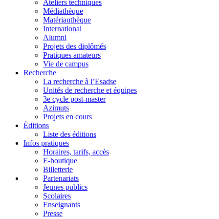
Ateliers techniques
Médiathèque
Matériauthèque
International
Alumni
Projets des diplômés
Pratiques amateurs
Vie de campus
Recherche
La recherche à l’Esadse
Unités de recherche et équipes
3e cycle post-master
Azimuts
Projets en cours
Éditions
Liste des éditions
Infos pratiques
Horaires, tarifs, accès
E-boutique
Billetterie
Partenariats
Jeunes publics
Scolaires
Enseignants
Presse