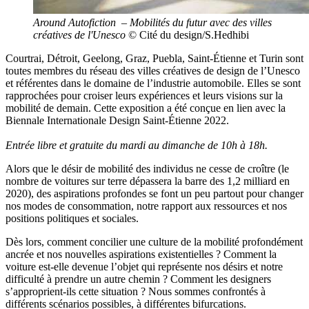
Around Autofiction – Mobilités du futur avec des villes
créatives de l'Unesco
© Cité du design/S.Hedhibi
Courtrai, Détroit, Geelong, Graz, Puebla, Saint-Étienne et Turin sont
toutes membres du réseau des villes créatives de design de l’Unesco
et référentes dans le domaine de l’industrie automobile. Elles se sont
rapprochées pour croiser leurs expériences et leurs visions sur la
mobilité de demain. Cette exposition a été conçue en lien avec la
Biennale Internationale Design Saint-Étienne 2022.
Entrée libre et gratuite du mardi au dimanche de 10h à 18h.
Alors que le désir de mobilité des individus ne cesse de croître (le
nombre de voitures sur terre dépassera la barre des 1,2 milliard en
2020), des aspirations profondes se font un peu partout pour changer
nos modes de consommation, notre rapport aux ressources et nos
positions politiques et sociales.
Dès lors, comment concilier une culture de la mobilité profondément
ancrée et nos nouvelles aspirations existentielles ? Comment la
voiture est-elle devenue l’objet qui représente nos désirs et notre
difficulté à prendre un autre chemin ? Comment les designers
s’approprient-ils cette situation ? Nous sommes confrontés à
différents scénarios possibles, à différentes bifurcations.