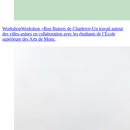
Workshop
Workshop «Bon Baisers de Charleroi»
Un travail autour
des villes-usines en collaboration avec les étudiants de l’École
supérieure des Arts de Mons.