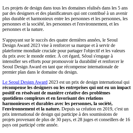
Les projets de design dans tous les domaines réalisés dans les 5 ans
par des designers et des planificateurs qui ont contribué à un avenir
plus durable et harmonieux entre les personnes et les personnes, les
personnes et la société, les personnes et l'environnement, et les
personnes et la nature.
S'appuyant sur le succès des quatre dernières années, le Seoul
Design Award 2023 vise à renforcer sa marque et à servir de
plateforme mondiale cruciale pour partager l'objectif et les valeurs
du prix avec le monde entier. À cet égard, Séoul s'engage à
intensifier ses efforts pour promouvoir la durabilité et renforcer le
Seoul Design Award en tant que récompense internationale de
premier plan dans le domaine du design.
Le Seoul Design Award
2023 est un prix de design international qui
récompense les designers ou les entreprises qui ont eu un impact
positif en résolvant de manière créative des problèmes
quotidiens complexes et en favorisant des relations
harmonieuses et durables avec les personnes, la société,
l'environnement et la nature.
Depuis sa création en 2019, c'est un
prix international de design qui participe à des soumissions de
projets provenant de plus de 30 pays, et 28 juges et conseillers de 16
pays ont participé cette année.