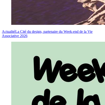
Actualité
La Cité du design, partenaire du Week-end de la Vie
Associative 2026