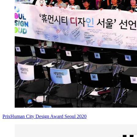
Prix
Human City Design Award Seoul 2020