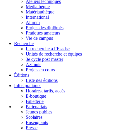
Ateliers techniques
Médiathèque
Matériauthèque
International
Alumni
Projets des diplômés
Pratiques amateurs
Vie de campus
Recherche
La recherche à l’Esadse
Unités de recherche et équipes
3e cycle post-master
Azimuts
Projets en cours
Éditions
Liste des éditions
Infos pratiques
Horaires, tarifs, accès
E-boutique
Billetterie
Partenariats
Jeunes publics
Scolaires
Enseignants
Presse