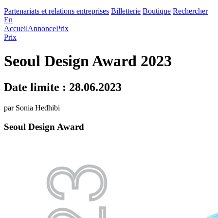
Partenariats et relations entreprises
Billetterie
Boutique
Rechercher
En
Accueil
Annonce
Prix
Prix
Seoul Design Award 2023
Date limite : 28.06.2023
par Sonia Hedhibi
Seoul Design Award