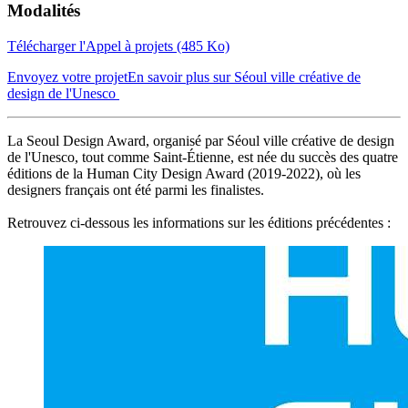
Modalités
Télécharger l'Appel à projets (485 Ko)
Envoyez votre projet
En savoir plus sur Séoul ville créative de
design de l'Unesco
La Seoul Design Award, organisé par Séoul ville créative de design
de l'Unesco, tout comme Saint-Étienne, est née du succès des quatre
éditions de la Human City Design Award (2019-2022), où les
designers français ont été parmi les finalistes.
Retrouvez ci-dessous les informations sur les éditions précédentes :