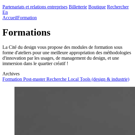
Partenariats et relations entreprises
Billetterie
Boutique
Rechercher
En
Accueil
Formation
Formations
La Cité du design vous propose des modules de formation sous
forme d'ateliers pour une meilleure appropriation des méthodologies
d'innovation par les usages, de management du design, et une
immersion dans le quartier créatif !
Archives
Formation
Post-master Recherche Local Tools (design & industrie)