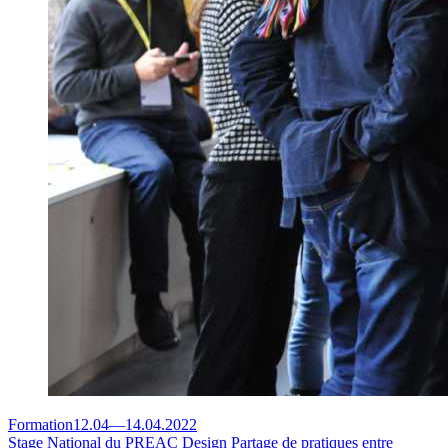
Formation
12.04
—
14.04.2022
Stage National du PREAC Design
Partage de pratiques entre