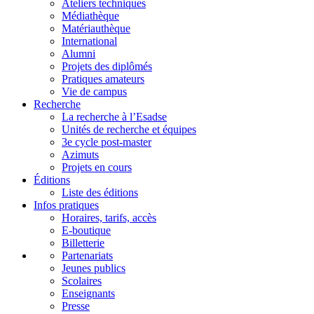
Ateliers techniques
Médiathèque
Matériauthèque
International
Alumni
Projets des diplômés
Pratiques amateurs
Vie de campus
Recherche
La recherche à l’Esadse
Unités de recherche et équipes
3e cycle post-master
Azimuts
Projets en cours
Éditions
Liste des éditions
Infos pratiques
Horaires, tarifs, accès
E-boutique
Billetterie
Partenariats
Jeunes publics
Scolaires
Enseignants
Presse