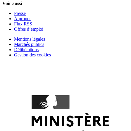
Voir aussi
Presse
À propos
Flux RSS
Offres d’emploi
Mentions légales
Marchés publics
Délibérations
Gestion des cookies