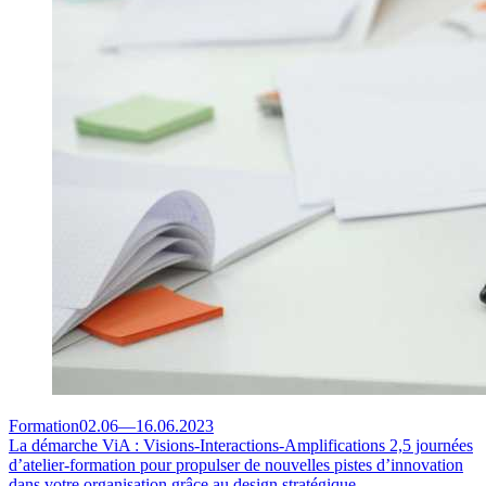
Formation
02.06
—
16.06.2023
La démarche ViA : Visions-Interactions-Amplifications
2,5 journées
d’atelier-formation pour propulser de nouvelles pistes d’innovation
dans votre organisation grâce au design stratégique