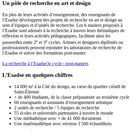
Un pôle de recherche en art et design
En plus de leurs activités d’enseignement, des enseignants de
l’Esadse développent des projets de recherche en art et design au
sein d’équipes et d’unités de recherche. Les 6 masters proposés à
l’Esadse sont adossés à la recherche à travers leurs thématiques de
réflexion et leurs activités pédagogiques, facilitant ainsi les
e
e
passerelles entre 2
et 3
cycles. Artistes et designers diplômés ou
professionnels peuvent rejoindre les laboratoires de recherche de
l’Esadse et suivre des formations post-master.
La recherche à l’Esadse
3e cycle / post-masters
L’Esadse en quelques chiffres
14 000 m² à la Cité du design, au cœur du quartier créatif de
Saint-Étienne
+ de 400 étudiants, de la classe préparatoire au troisième cycle
60 enseignants et assistants d’enseignement artistique
2 unités de recherche / 5 équipes de recherche
55 écoles et universités partenaires à travers le monde
Une médiathèque avec + de 41 000 documents
Une matériauthèque avec environ 3 500 échantillons