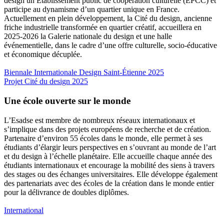
design un Établissement public de coopération culturelle (EPCC) et
participe au dynamisme d’un quartier unique en France.
Actuellement en plein développement, la Cité du design, ancienne
friche industrielle transformée en quartier créatif, accueillera en
2025-2026 la Galerie nationale du design et une halle
événementielle, dans le cadre d’une offre culturelle, socio-éducative
et économique décuplée.
Biennale Internationale Design Saint-Étienne 2025
Projet Cité du design 2025
Une école ouverte sur le monde
L’Esadse est membre de nombreux réseaux internationaux et
s’implique dans des projets européens de recherche et de création.
Partenaire d’environ 55 écoles dans le monde, elle permet à ses
étudiants d’élargir leurs perspectives en s’ouvrant au monde de l’art
et du design à l’échelle planétaire. Elle accueille chaque année des
étudiants internationaux et encourage la mobilité des siens à travers
des stages ou des échanges universitaires. Elle développe également
des partenariats avec des écoles de la création dans le monde entier
pour la délivrance de doubles diplômes.
International