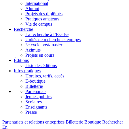
International
Alumni
Projets des diplômés
Pratiques amateurs
Vie de campus
Recherche
La recherche à l’Esadse
Unités de recherche et équipes
3e cycle post-master
Azimuts
Projets en cours
Éditions
Liste des éditions
Infos pratiques
Horaires, tarifs, accès
E-boutique
Billetterie
Partenariats
Jeunes publics
Scolaires
Enseignants
Presse
Partenariats et relations entreprises
Billetterie
Boutique
Rechercher
En