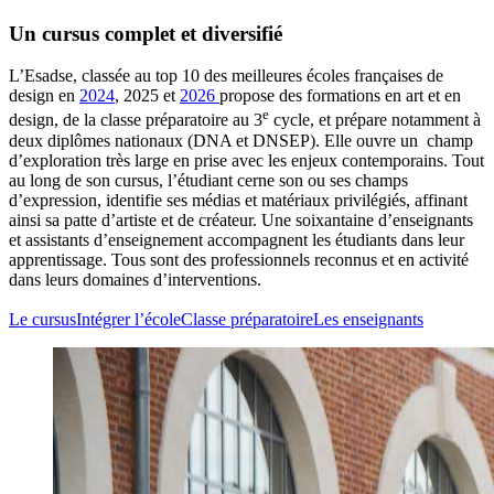
Un cursus complet et diversifié
L’Esadse, classée au top 10 des meilleures écoles françaises de
design en
2024
, 2025 et
2026
propose des formations en art et en
e
design, de la classe préparatoire au 3
cycle, et prépare notamment à
deux diplômes nationaux (DNA et DNSEP). Elle ouvre un champ
d’exploration très large en prise avec les enjeux contemporains. Tout
au long de son cursus, l’étudiant cerne son ou ses champs
d’expression, identifie ses médias et matériaux privilégiés, affinant
ainsi sa patte d’artiste et de créateur. Une soixantaine d’enseignants
et assistants d’enseignement accompagnent les étudiants dans leur
apprentissage. Tous sont des professionnels reconnus et en activité
dans leurs domaines d’interventions.
Le cursus
Intégrer l’école
Classe préparatoire
Les enseignants