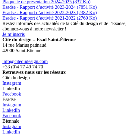
Plaquette de présentation 2024-2025 (837 Ko)
Esadse - Rapport d’activité 2023-2024 (7851 Ko)
Esadse - Rapport d’activité 2022-2023 (2382 Ko)
Esadse - Rapport d’activité 2021-2022 (2760 Ko)
Restez informés des actualités de la Cité du design et de l’Esadse,
abonnez-vous à notre newsletter !
Je m’inscris
Cité du design – Esad Saint-Étienne
14 rue Marius patinaud
42000 Saint-Étienne
info@citedudesign.com
+33 (0)4 77 49 74 70
Retrouvez-nous sur les réseaux
Cité du design
Instagram
LinkedIn
Facebook
Esadse
Instagram
LinkedIn
Facebook
Biennale
Instagram
LinkedIn