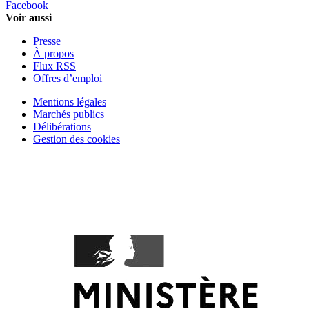
Facebook
Voir aussi
Presse
À propos
Flux RSS
Offres d’emploi
Mentions légales
Marchés publics
Délibérations
Gestion des cookies