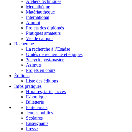
Ateliers techniques
Médiathèque
Matériauthèque
International
Alumni
Projets des diplômés
Pratiques amateurs
Vie de campus
Recherche
La recherche à l’Esadse
Unités de recherche et équipes
3e cycle post-master
Azimuts
Projets en cours
Éditions
Liste des éditions
Infos pratiques
Horaires, tarifs, accès
E-boutique
Billetterie
Partenariats
Jeunes publics
Scolaires
Enseignants
Presse