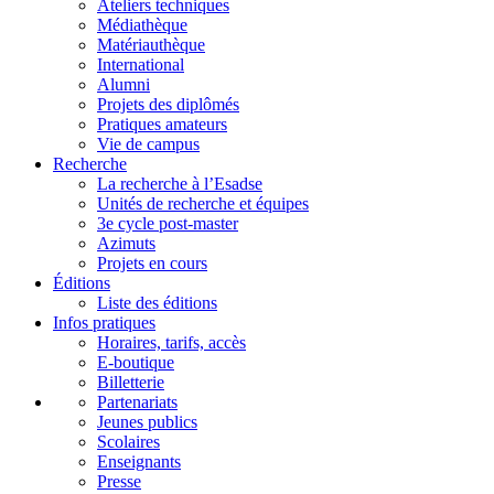
Ateliers techniques
Médiathèque
Matériauthèque
International
Alumni
Projets des diplômés
Pratiques amateurs
Vie de campus
Recherche
La recherche à l’Esadse
Unités de recherche et équipes
3e cycle post-master
Azimuts
Projets en cours
Éditions
Liste des éditions
Infos pratiques
Horaires, tarifs, accès
E-boutique
Billetterie
Partenariats
Jeunes publics
Scolaires
Enseignants
Presse