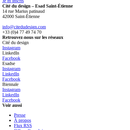
Je m’inscris
Cité du design – Esad Saint-Étienne
14 rue Marius patinaud
42000 Saint-Étienne
info@citedudesign.com
+33 (0)4 77 49 74 70
Retrouvez-nous sur les réseaux
Cité du design
Instagram
LinkedIn
Facebook
Esadse
Instagram
LinkedIn
Facebook
Biennale
Instagram
LinkedIn
Facebook
Voir aussi
Presse
À propos
Flux RSS