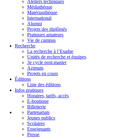
Ateliers techniques
Médiathèque
Matériauthèque
International
Alumni
Projets des diplômés
Pratiques amateurs
Vie de campus
Recherche
La recherche à l’Esadse
Unités de recherche et équipes
3e cycle post-master
Azimuts
Projets en cours
Éditions
Liste des éditions
Infos pratiques
Horaires, tarifs, accès
E-boutique
Billetterie
Partenariats
Jeunes publics
Scolaires
Enseignants
Presse