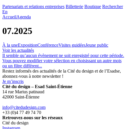
Partenariats et relations entreprises
Billetterie
Boutique
Rechercher
En
Accueil
Agenda
07.2025
À la une
Exposition
Conférence
Visites guidées
Jeune public
Voir les actualités
Il semble qu’aucun évènement ne soit enregistré pour cette période.
Vous pouvez modifier votre sélection en choisissant un autre mois
ou un filtre différent...
Restez informés des actualités de la Cité du design et de l’Esadse,
abonnez-vous à notre newsletter !
Je m’inscris
Cité du design – Esad Saint-Étienne
14 rue Marius patinaud
42000 Saint-Étienne
info@citedudesign.com
+33 (0)4 77 49 74 70
Retrouvez-nous sur les réseaux
Cité du design
Instagram