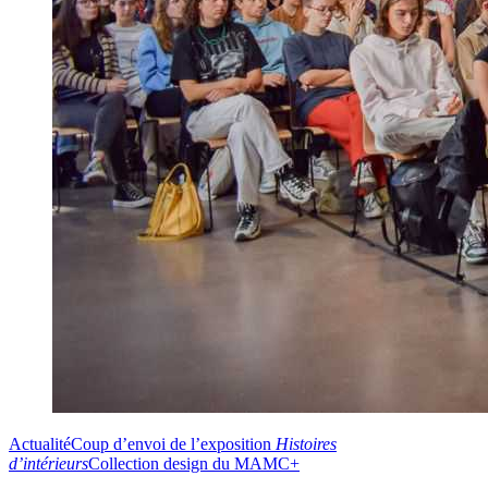
Actualité
Coup d’envoi de l’exposition
Histoires
d’intérieurs
Collection design du MAMC+