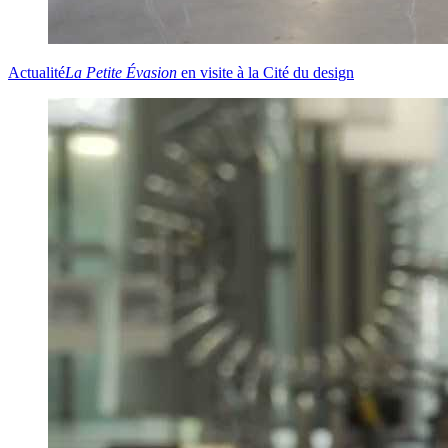
Actualité
La
Petite Évasion
en visite à la Cité du design