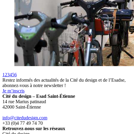
1
2
3
4
5
6
Restez informés des actualités de la Cité du design et de l’Esadse,
abonnez-vous à notre newsletter !
Je m’inscris
Cité du design – Esad Saint-Étienne
14 rue Marius patinaud
42000 Saint-Étienne
info@citedudesign.com
+33 (0)4 77 49 74 70
Retrouvez-nous sur les réseaux
Cité du design