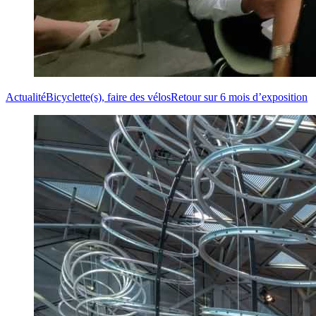
Actualité
Bicyclette(s), faire des vélos
Retour sur 6 mois d’exposition