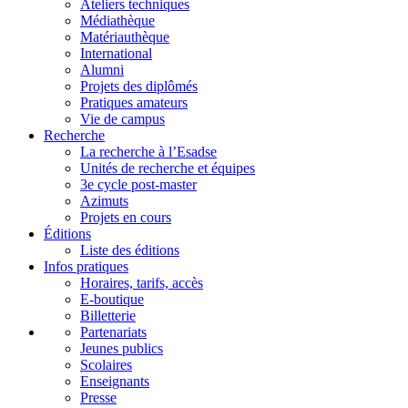
Ateliers techniques
Médiathèque
Matériauthèque
International
Alumni
Projets des diplômés
Pratiques amateurs
Vie de campus
Recherche
La recherche à l’Esadse
Unités de recherche et équipes
3e cycle post-master
Azimuts
Projets en cours
Éditions
Liste des éditions
Infos pratiques
Horaires, tarifs, accès
E-boutique
Billetterie
Partenariats
Jeunes publics
Scolaires
Enseignants
Presse