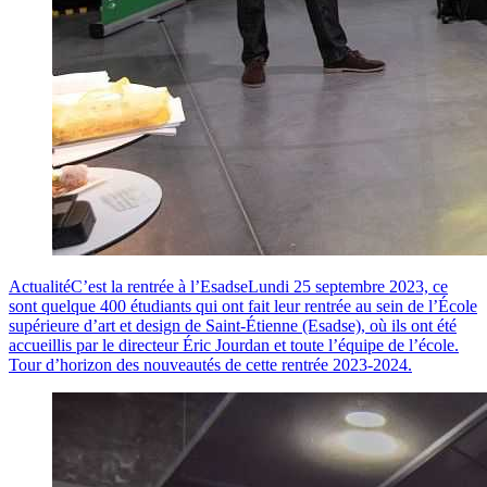
Actualité
C’est la rentrée à l’Esadse
Lundi 25 septembre 2023, ce
sont quelque 400 étudiants qui ont fait leur rentrée au sein de l’École
supérieure d’art et design de Saint-Étienne (Esadse), où ils ont été
accueillis par le directeur Éric Jourdan et toute l’équipe de l’école.
Tour d’horizon des nouveautés de cette rentrée 2023-2024.