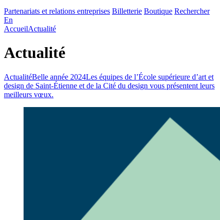
Partenariats et relations entreprises
Billetterie
Boutique
Rechercher
En
Accueil
Actualité
Actualité
Actualité
Belle année 2024
Les équipes de l’École supérieure d’art et
design de Saint-Étienne et de la Cité du design vous présentent leurs
meilleurs vœux.