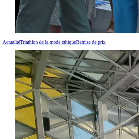
Actualité
Triathlon de la mode éthique
Remise de prix