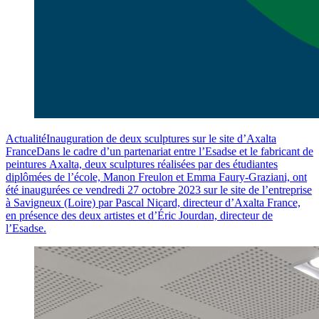
Actualité
Inauguration de deux sculptures sur le site d’Axalta
France
Dans le cadre d’un partenariat entre l’Esadse et le fabricant de
peintures Axalta, deux sculptures réalisées par des étudiantes
diplômées de l’école, Manon Freulon et Emma Faury-Graziani, ont
été inaugurées ce vendredi 27 octobre 2023 sur le site de l’entreprise
à Savigneux (Loire) par Pascal Nicard, directeur d’Axalta France,
en présence des deux artistes et d’Éric Jourdan, directeur de
l’Esadse.