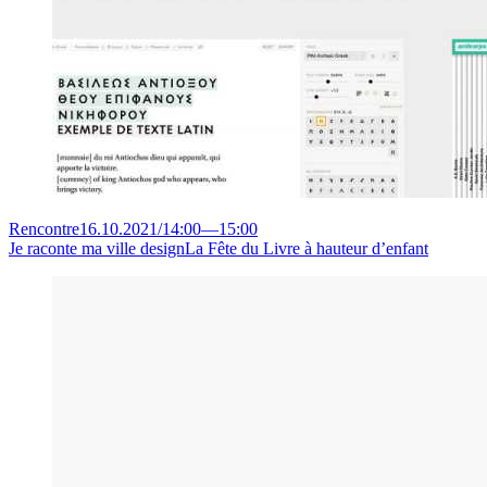
Rencontre
16.10.2021
/
14:00
—
15:00
Je raconte ma ville design
La Fête du Livre à hauteur d’enfant