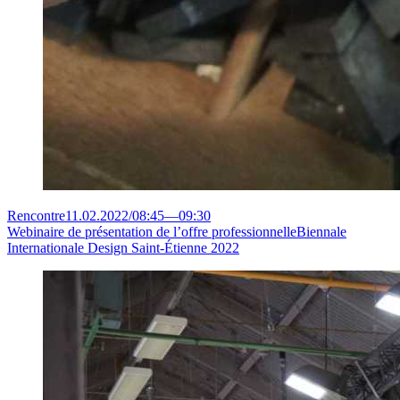
Rencontre
11.02.2022
/
08:45
—
09:30
Webinaire de présentation de l’offre professionnelle
Biennale
Internationale Design Saint-Étienne 2022