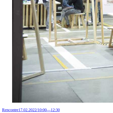
Rencontre
17.02.2022
/
10:00
—
12:30