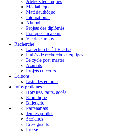
Ateliers techniques
Médiathèque
Matériauthèque
International
Alumni
Projets des diplômés
Pratiques amateurs
Vie de campus
Recherche
La recherche à l’Esadse
Unités de recherche et équipes
3e cycle post-master
Azimuts
Projets en cours
Éditions
Liste des éditions
Infos pratiques
Horaires, tarifs, accès
E-boutique
Billetterie
Partenariats
Jeunes publics
Scolaires
Enseignants
Presse