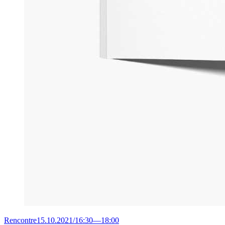
Rencontre
15.10.2021
/
16:30
—
18:00