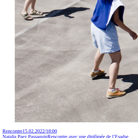
Rencontre
15.02.2022
/
18:00
Natalia Paez Passaquin
Rencontre avec une diplômée de l’Esadse