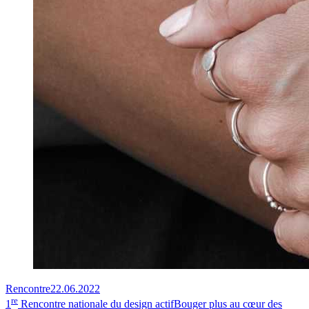
Rencontre
22.06.2022
re
1
Rencontre nationale du design actif
Bouger plus au cœur des