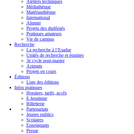
Ateliers techniques
Médiathèque
Matériauthèque
International
Alumni
Projets des diplômés
Pratiques amateurs
Vie de campus
Recherche
La recherche à l’Esadse
Unités de recherche et équipes
3e cycle post-master
Azimuts
Projets en cours
Éditions
Liste des éditions
Infos pratiques
Horaires, tarifs, accès
E-boutique
Billetterie
Partenariats
Jeunes publics
Scolaires
Enseignants
Presse