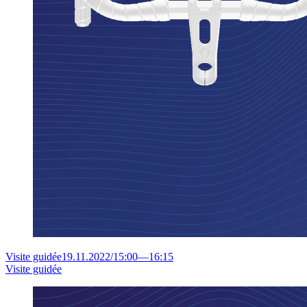
Visite guidée
19.11.2022
/
15:00
—
16:15
Visite guidée