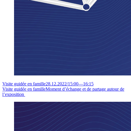
Visite guidée en famille
28.12.2022
/
15:00
—
16:15
Visite guidée en famille
Moment d’échange et de partage autour de
l’exposition