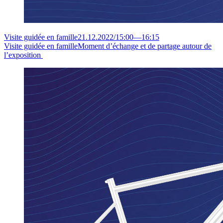
Visite guidée en famille
21.12.2022
/
15:00
—
16:15
Visite guidée en famille
Moment d’échange et de partage autour de
l’exposition