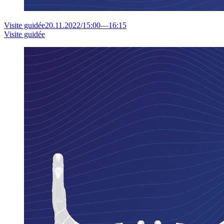
Visite guidée
20.11.2022
/
15:00
—
16:15
Visite guidée