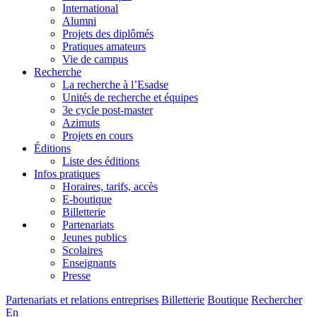
International
Alumni
Projets des diplômés
Pratiques amateurs
Vie de campus
Recherche
La recherche à l’Esadse
Unités de recherche et équipes
3e cycle post-master
Azimuts
Projets en cours
Éditions
Liste des éditions
Infos pratiques
Horaires, tarifs, accès
E-boutique
Billetterie
Partenariats
Jeunes publics
Scolaires
Enseignants
Presse
Partenariats et relations entreprises
Billetterie
Boutique
Rechercher
En