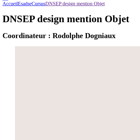
Accueil
Esadse
Cursus
DNSEP design mention Objet
DNSEP design mention Objet
Coordinateur : Rodolphe Dogniaux