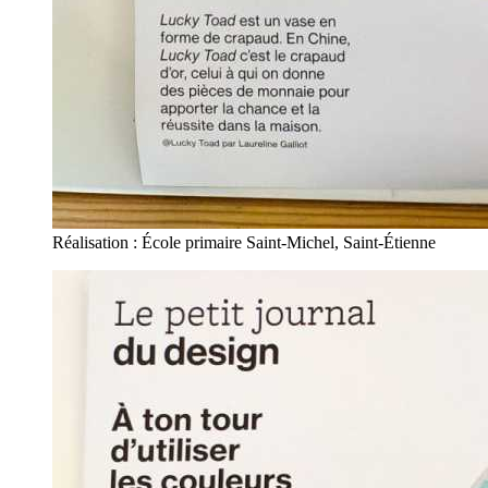
Réalisation : École primaire Saint-Michel, Saint-Étienne