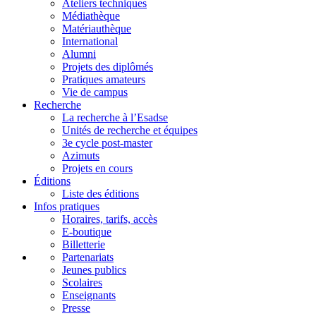
Ateliers techniques
Médiathèque
Matériauthèque
International
Alumni
Projets des diplômés
Pratiques amateurs
Vie de campus
Recherche
La recherche à l’Esadse
Unités de recherche et équipes
3e cycle post-master
Azimuts
Projets en cours
Éditions
Liste des éditions
Infos pratiques
Horaires, tarifs, accès
E-boutique
Billetterie
Partenariats
Jeunes publics
Scolaires
Enseignants
Presse