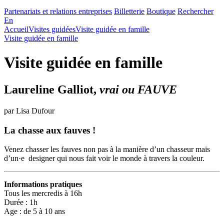
Partenariats et relations entreprises
Billetterie
Boutique
Rechercher
En
Accueil
Visites guidées
Visite guidée en famille
Visite guidée en famille
Visite guidée en famille
Laureline Galliot,
vrai ou FAUVE
par Lisa Dufour
La chasse aux fauves !
Venez chasser les fauves non pas à la manière d’un chasseur mais
d’un·e designer qui nous fait voir le monde à travers la couleur.
Informations pratiques
Tous les mercredis à 16h
Durée : 1h
Age : de 5 à 10 ans