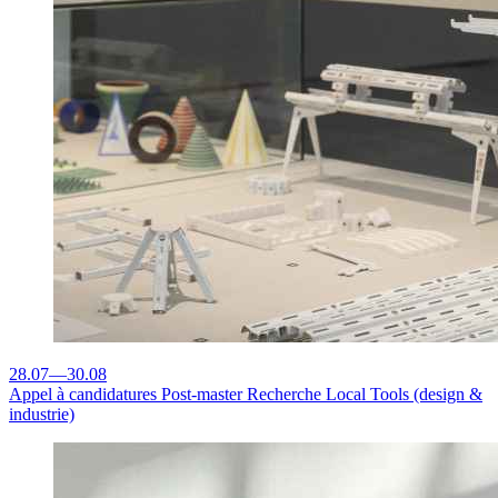
28.07
—
30.08
Appel à candidatures
Post-master Recherche Local Tools (design &
industrie)