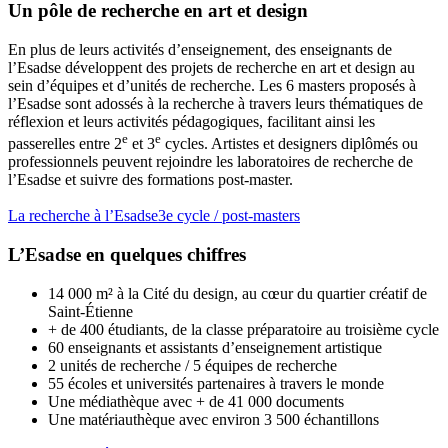
Un pôle de recherche en art et design
En plus de leurs activités d’enseignement, des enseignants de
l’Esadse développent des projets de recherche en art et design au
sein d’équipes et d’unités de recherche. Les 6 masters proposés à
l’Esadse sont adossés à la recherche à travers leurs thématiques de
réflexion et leurs activités pédagogiques, facilitant ainsi les
e
e
passerelles entre 2
et 3
cycles. Artistes et designers diplômés ou
professionnels peuvent rejoindre les laboratoires de recherche de
l’Esadse et suivre des formations post-master.
La recherche à l’Esadse
3e cycle / post-masters
L’Esadse en quelques chiffres
14 000 m² à la Cité du design, au cœur du quartier créatif de
Saint-Étienne
+ de 400 étudiants, de la classe préparatoire au troisième cycle
60 enseignants et assistants d’enseignement artistique
2 unités de recherche / 5 équipes de recherche
55 écoles et universités partenaires à travers le monde
Une médiathèque avec + de 41 000 documents
Une matériauthèque avec environ 3 500 échantillons