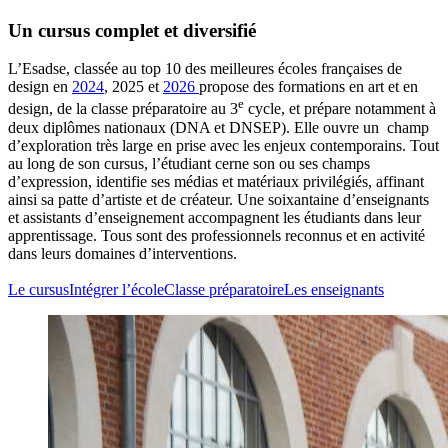
Un cursus complet et diversifié
L’Esadse, classée au top 10 des meilleures écoles françaises de
design en
2024
, 2025 et
2026
propose des formations en art et en
e
design, de la classe préparatoire au 3
cycle, et prépare notamment à
deux diplômes nationaux (DNA et DNSEP). Elle ouvre un champ
d’exploration très large en prise avec les enjeux contemporains. Tout
au long de son cursus, l’étudiant cerne son ou ses champs
d’expression, identifie ses médias et matériaux privilégiés, affinant
ainsi sa patte d’artiste et de créateur. Une soixantaine d’enseignants
et assistants d’enseignement accompagnent les étudiants dans leur
apprentissage. Tous sont des professionnels reconnus et en activité
dans leurs domaines d’interventions.
Le cursus
Intégrer l’école
Classe préparatoire
Les enseignants