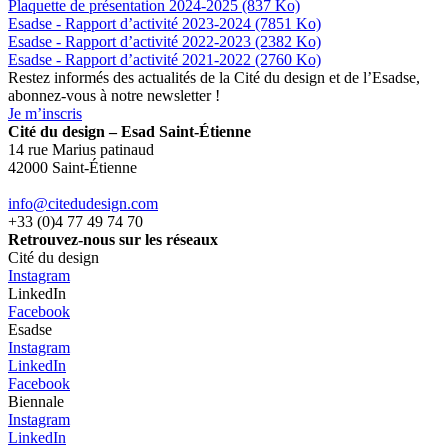
Plaquette de présentation 2024-2025 (837 Ko)
Esadse - Rapport d’activité 2023-2024 (7851 Ko)
Esadse - Rapport d’activité 2022-2023 (2382 Ko)
Esadse - Rapport d’activité 2021-2022 (2760 Ko)
Restez informés des actualités de la Cité du design et de l’Esadse,
abonnez-vous à notre newsletter !
Je m’inscris
Cité du design – Esad Saint-Étienne
14 rue Marius patinaud
42000 Saint-Étienne
info@citedudesign.com
+33 (0)4 77 49 74 70
Retrouvez-nous sur les réseaux
Cité du design
Instagram
LinkedIn
Facebook
Esadse
Instagram
LinkedIn
Facebook
Biennale
Instagram
LinkedIn