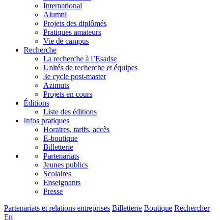
International
Alumni
Projets des diplômés
Pratiques amateurs
Vie de campus
Recherche
La recherche à l’Esadse
Unités de recherche et équipes
3e cycle post-master
Azimuts
Projets en cours
Éditions
Liste des éditions
Infos pratiques
Horaires, tarifs, accès
E-boutique
Billetterie
Partenariats
Jeunes publics
Scolaires
Enseignants
Presse
Partenariats et relations entreprises
Billetterie
Boutique
Rechercher
En