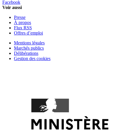
Facebook
Voir aussi
Presse
À propos
Flux RSS
Offres d’emploi
Mentions légales
Marchés publics
Délibérations
Gestion des cookies