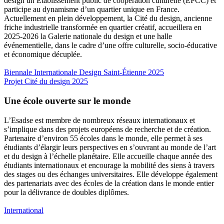
design un Établissement public de coopération culturelle (EPCC) et
participe au dynamisme d’un quartier unique en France.
Actuellement en plein développement, la Cité du design, ancienne
friche industrielle transformée en quartier créatif, accueillera en
2025-2026 la Galerie nationale du design et une halle
événementielle, dans le cadre d’une offre culturelle, socio-éducative
et économique décuplée.
Biennale Internationale Design Saint-Étienne 2025
Projet Cité du design 2025
Une école ouverte sur le monde
L’Esadse est membre de nombreux réseaux internationaux et
s’implique dans des projets européens de recherche et de création.
Partenaire d’environ 55 écoles dans le monde, elle permet à ses
étudiants d’élargir leurs perspectives en s’ouvrant au monde de l’art
et du design à l’échelle planétaire. Elle accueille chaque année des
étudiants internationaux et encourage la mobilité des siens à travers
des stages ou des échanges universitaires. Elle développe également
des partenariats avec des écoles de la création dans le monde entier
pour la délivrance de doubles diplômes.
International