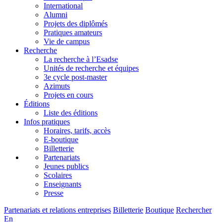
International
Alumni
Projets des diplômés
Pratiques amateurs
Vie de campus
Recherche
La recherche à l’Esadse
Unités de recherche et équipes
3e cycle post-master
Azimuts
Projets en cours
Éditions
Liste des éditions
Infos pratiques
Horaires, tarifs, accès
E-boutique
Billetterie
Partenariats
Jeunes publics
Scolaires
Enseignants
Presse
Partenariats et relations entreprises
Billetterie
Boutique
Rechercher
En