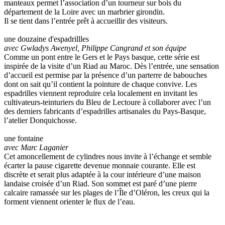
manteaux permet l’association d’un tourneur sur bois du
département de la Loire avec un marbrier girondin.
Il se tient dans l’entrée prêt à accueillir des visiteurs.
une douzaine d'espadrillles
avec Gwladys Awenyel, Philippe Cangrand et son équipe
Comme un pont entre le Gers et le Pays basque, cette série est
inspirée de la visite d’un Riad au Maroc. Dès l’entrée, une sensation
d’accueil est permise par la présence d’un parterre de babouches
dont on sait qu’il contient la pointure de chaque convive. Les
espadrilles viennent reproduire cela localement en invitant les
cultivateurs-teinturiers du Bleu de Lectoure à collaborer avec l’un
des derniers fabricants d’espadrilles artisanales du Pays-Basque,
l’atelier Donquichosse.
une fontaine
avec Marc Laganier
Cet amoncellement de cylindres nous invite à l’échange et semble
écarter la pause cigarette devenue monnaie courante. Elle est
discrète et serait plus adaptée à la cour intérieure d’une maison
landaise croisée d’un Riad. Son sommet est paré d’une pierre
calcaire ramassée sur les plages de l’Île d’Oléron, les creux qui la
forment viennent orienter le ﬂux de l’eau.