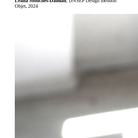
Léana Mouches-Damian
, DNSEP Design mention
Objet, 2024