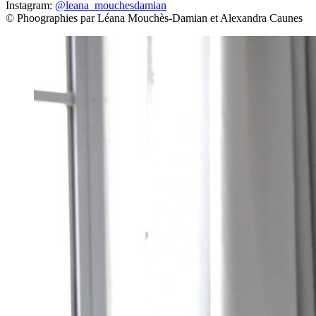
Instagram:
@leana_mouchesdamian
© Phoographies par Léana Mouchès-Damian et Alexandra Caunes