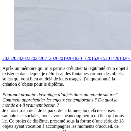
2025
2024
2023
2022
2021
2020
2019
2018
2017
2016
2015
2014
2013
201
Après un mémoire qui m’a permis d’étudier la légitimité d’un objet à
exister et dans lequel je déﬁnissait les fontaines comme des objets-
sujets qui vont bien au delà de leurs usages, j’ai questionné la
création d’objets pour le diplôme.
Pourquoi produire davantage d’objets dans un monde saturé ?
Comment appréhender les enjeux contemporains ? De quoi le
monde a-t-il vraiment besoin ?
Je crois qu’au delà de la paix, de la famine, au delà des crises
sanitaires et sociales, nous avons beaucoup perdu du lien qui nous
lie. Ce projet de diplôme, présenté sous la forme d’une série de 18
objets ayant vocation à accompagner les moments d’accueil, de