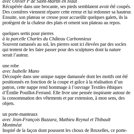
avec Olivier P de Saint-Martin en Haut
Récupérée dans une brocante, ses pieds semblaient avoir été coupés.
Des cornières viennent réparer cette erreur et lui redonner sa hauteur.
Ensuite, son plateau se creuse pour accueillir quelques galets, ils la
protègent de la chaleur des plats et ornent son plateau au repos.
quelques sertis pour pierres
à la parcelle Charles du Château Carbonnieux
Souvent ramassés au sol, les pierres sont ici élevées par des socles
qui tentent de les faire passer pour des sculptures dont la nature
serait l’auteur.
une robe
avec Isabelle Mano
Découpée dans une unique nappe damassée dont les motifs ont été
positionnés en fonction de la coupe et grâce à la réalisation d’un
patron, cette nappe rend hommage à l’ouvrage Textiles éthiques
d’Émilie Pouillot-Ferrand. Elle livre une pensée inspirante autour de
la consommation des vêtements et par extension, à mon sens, des
objets.
un porte-manteaux
avec Jean-François Bazzara, Mathieu Reynal et Thibault
Montméat
Inspiré de la façon dont poussent les choux de Bruxelles, ce porte-