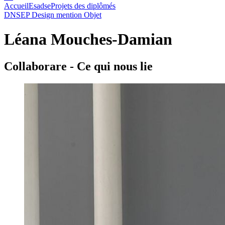
Accueil
Esadse
Projets des diplômés
DNSEP Design mention Objet
Léana Mouches-Damian
Collaborare - Ce qui nous lie