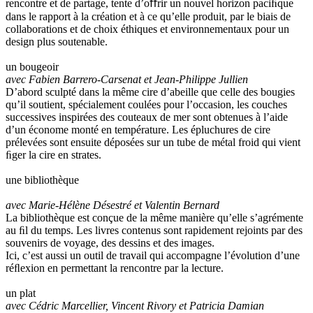
rencontre et de partage, tente d’oﬀrir un nouvel horizon paciﬁque
dans le rapport à la création et à ce qu’elle produit, par le biais de
collaborations et de choix éthiques et environnementaux pour un
design plus soutenable.
un bougeoir
avec Fabien Barrero-Carsenat et Jean-Philippe Jullien
D’abord sculpté dans la même cire d’abeille que celle des bougies
qu’il soutient, spécialement coulées pour l’occasion, les couches
successives inspirées des couteaux de mer sont obtenues à l’aide
d’un économe monté en température. Les épluchures de cire
prélevées sont ensuite déposées sur un tube de métal froid qui vient
ﬁger la cire en strates.
une bibliothèque
avec Marie-Hélène Désestré et Valentin Bernard
La bibliothèque est conçue de la même manière qu’elle s’agrémente
au ﬁl du temps. Les livres contenus sont rapidement rejoints par des
souvenirs de voyage, des dessins et des images.
Ici, c’est aussi un outil de travail qui accompagne l’évolution d’une
réﬂexion en permettant la rencontre par la lecture.
un plat
avec Cédric Marcellier, Vincent Rivory et Patricia Damian