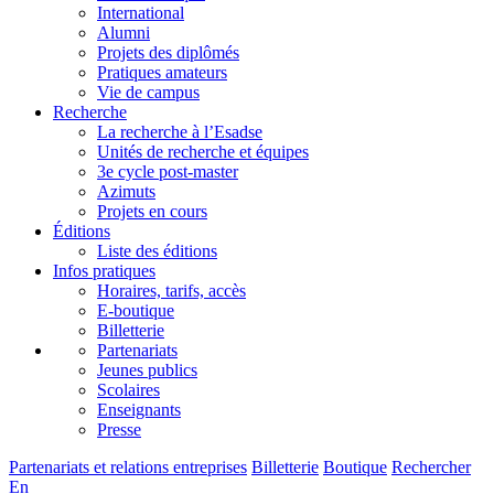
International
Alumni
Projets des diplômés
Pratiques amateurs
Vie de campus
Recherche
La recherche à l’Esadse
Unités de recherche et équipes
3e cycle post-master
Azimuts
Projets en cours
Éditions
Liste des éditions
Infos pratiques
Horaires, tarifs, accès
E-boutique
Billetterie
Partenariats
Jeunes publics
Scolaires
Enseignants
Presse
Partenariats et relations entreprises
Billetterie
Boutique
Rechercher
En