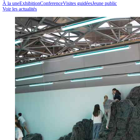
À la une
Exhibition
Conference
Visites guidées
Jeune public
Voir les actualités