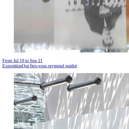
From Jul 19 to Sep 21
Exposition
Qui êtes-vous raymond guidot