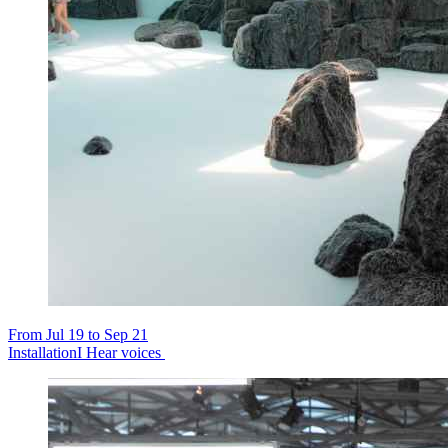
From Jul 19 to Sep 21
Installation
I Hear voices