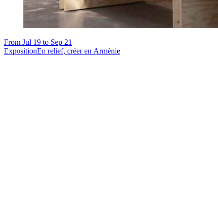
From Jul 19 to Sep 21
Exposition
En relief, créer en Arménie