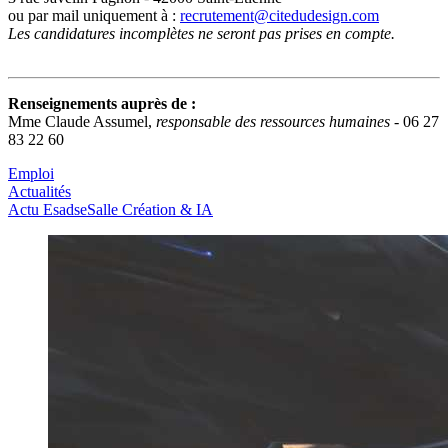
ou par mail uniquement à :
recrutement@citedudesign.com
Les candidatures incomplètes ne seront pas prises en compte.
Renseignements auprès de :
Mme Claude Assumel,
responsable des ressources humaines
- 06 27
83 22 60
Emploi
Actualités
Actu Esadse
Salle Création & IA