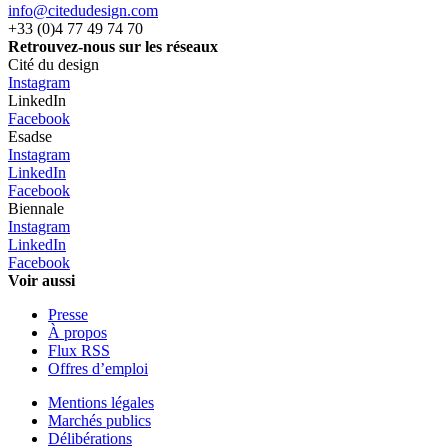
info@citedudesign.com
+33 (0)4 77 49 74 70
Retrouvez-nous sur les réseaux
Cité du design
Instagram
LinkedIn
Facebook
Esadse
Instagram
LinkedIn
Facebook
Biennale
Instagram
LinkedIn
Facebook
Voir aussi
Presse
À propos
Flux RSS
Offres d’emploi
Mentions légales
Marchés publics
Délibérations