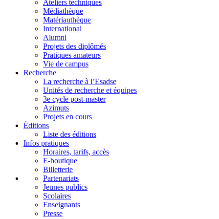
Ateliers techniques
Médiathèque
Matériauthèque
International
Alumni
Projets des diplômés
Pratiques amateurs
Vie de campus
Recherche
La recherche à l’Esadse
Unités de recherche et équipes
3e cycle post-master
Azimuts
Projets en cours
Éditions
Liste des éditions
Infos pratiques
Horaires, tarifs, accès
E-boutique
Billetterie
Partenariats
Jeunes publics
Scolaires
Enseignants
Presse