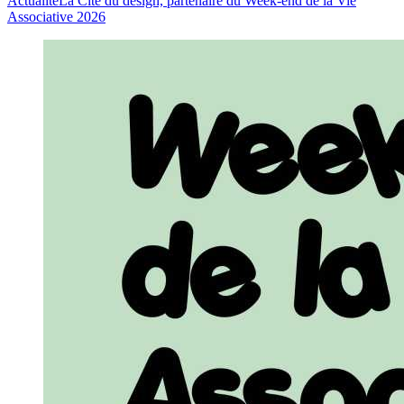
Actualité
La Cité du design, partenaire du Week-end de la Vie
Associative 2026