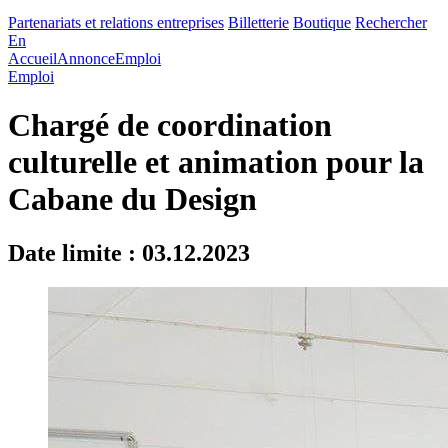
Partenariats et relations entreprises
Billetterie
Boutique
Rechercher
En
Accueil
Annonce
Emploi
Emploi
Chargé de coordination
culturelle et animation pour la
Cabane du Design
Date limite : 03.12.2023