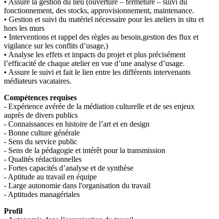
• Assure la gestion du lieu (ouverture – fermeture – suivi du
fonctionnement, des stocks, approvisionnement, maintenance.
• Gestion et suivi du matériel nécessaire pour les ateliers in situ et
hors les murs
• Interventions et rappel des règles au besoin,gestion des flux et
vigilance sur les conflits d’usage,)
• Analyse les effets et impacts du projet et plus précisément
l’efficacité de chaque atelier en vue d’une analyse d’usage.
• Assure le suivi et fait le lien entre les différents intervenants
médiateurs vacataires.
Compétences requises
- Expérience avérée de la médiation culturelle et de ses enjeux
auprès de divers publics
- Connaissances en histoire de l’art et en design
- Bonne culture générale
- Sens du service public
- Sens de la pédagogie et intérêt pour la transmission
- Qualités rédactionnelles
- Fortes capacités d’analyse et de synthèse
- Aptitude au travail en équipe
- Large autonomie dans l'organisation du travail
- Aptitudes managériales
Profil