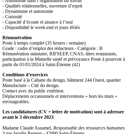
- Autonomie dans l’organisation du travail
- Qualités relationnelles, ouverture d’esprit
- Dynamisme et autonomie
- Curiosité
- Capacité d’écoute et aisance à l’oral
- Disponibilité le week-end et jours fériés
Rémunération
Poste à temps complet (35 heures / semaine)
Grade : cadre d’emploi des rédacteurs - Catégorie : B
Rémunération statutaire, RIFSEEP, CNAS, titres restaurants,
participation à la Mutuelle santé et prévoyance Poste à pourvoir à
partir du 01/01/2024 à Saint-Étienne (42)
Conditions d’exercices
Poste basé à la Cabane du design, bâtiment 244 Ouest, quartier
Manufacture – Cité du design.
Contact avec du public extérieur.
Déplacements occasionnels et interventions « hors les murs »
envisageables.
Les candidatures (CV + lettre de motivation) sont à adresser
avant le 3 décembre 2023
Madame Claude Assumel,
Responsable des ressources humaines
3 rue Javelin Pagnon - 42000 Saint-Étienne