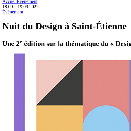
Accueil
Événement
18.09
—
19.09.2025
Événement
Nuit du Design à Saint-Étienne
e
Une 2
édition sur la thématique du « Desig