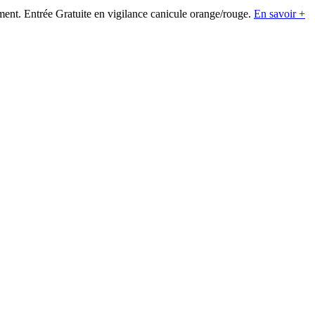
ement. Entrée Gratuite en vigilance canicule orange/rouge.
En savoir +