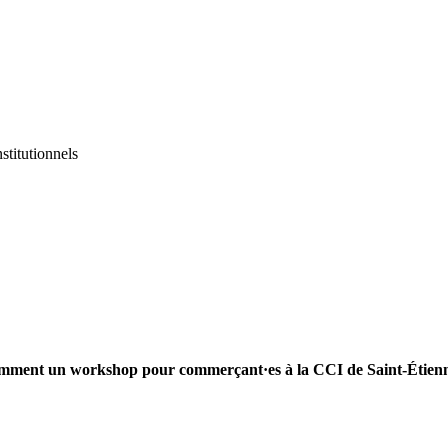
nstitutionnels
tamment un workshop pour commerçant·es à la CCI de Saint-Étien