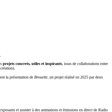
e.
es
projets concrets, utiles et inspirants
, issus de collaborations entre
création).
ent la présentation de
Brouette
, un projet réalisé en 2025 par deux
 exposants et assister à des animations et émissions en direct de Radio