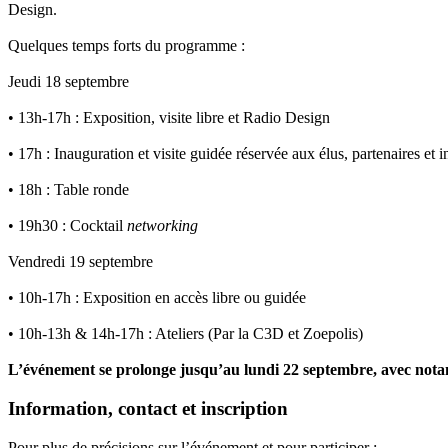
Design.
Quelques temps forts du programme :
Jeudi 18 septembre
• 13h-17h : Exposition, visite libre et Radio Design
• 17h : Inauguration et visite guidée réservée aux élus, partenaires et i
• 18h : Table ronde
• 19h30 : Cocktail
networking
Vendredi 19 septembre
• 10h-17h : Exposition en accès libre ou guidée
• 10h-13h & 14h-17h : Ateliers (Par la C3D et Zoepolis)
L’événement se prolonge jusqu’au lundi 22 septembre, avec no
Information, contact et inscription
Pour plus de précisions sur l’événement et pour participer :