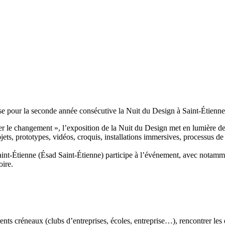
pour la seconde année consécutive la Nuit du Design à Saint-Étienn
r le changement », l’exposition de la Nuit du Design met en lumière d
bjets, prototypes, vidéos, croquis, installations immersives, processus de 
Saint-Étienne (Ésad Saint-Étienne) participe à l’événement, avec notamm
oire.
rents créneaux (clubs d’entreprises, écoles, entreprise…), rencontrer les