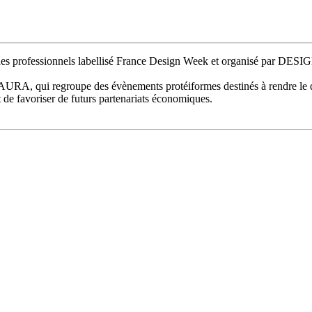
 des professionnels labellisé France Design Week et organisé par DE
A, qui regroupe des évènements protéiformes destinés à rendre le design
t de favoriser de futurs partenariats économiques.