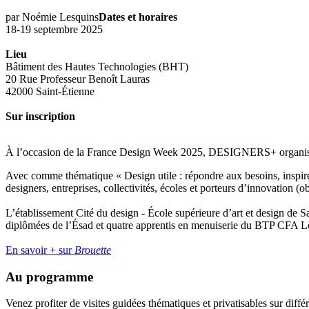
par Noémie Lesquins
Dates et horaires
18-19 septembre 2025
Lieu
Bâtiment des Hautes Technologies (BHT)
20 Rue Professeur Benoît Lauras
42000 Saint-Étienne
Sur inscription
À l’occasion de la France Design Week 2025, DESIGNERS+ organise 
Avec comme thématique « Design utile : répondre aux besoins, inspire
designers, entreprises, collectivités, écoles et porteurs d’innovation (o
L’établissement Cité du design - École supérieure d’art et design de 
diplômées de l’Ésad et quatre apprentis en menuiserie du BTP CFA L
En savoir + sur
Brouette
Au programme
Venez profiter de visites guidées thématiques et privatisables sur diffé