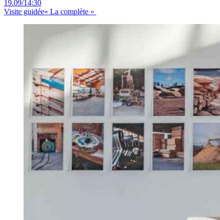
19.09
/
14:30
Visite guidée
« La complète »