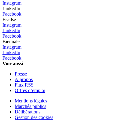
Instagram
LinkedIn
Facebook
Esadse
Instagram
LinkedIn
Facebook
Biennale
Instagram
LinkedIn
Facebook
Voir aussi
Presse
À propos
Flux RSS
Offres d’emploi
Mentions légales
Marchés publics
Délibérations
Gestion des cookies