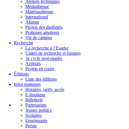
Ateliers techniques
Médiathèque
Matériauthèque
International
Alumni
Projets des diplômés
Pratiques amateurs
Vie de campus
Recherche
La recherche à l’Esadse
Unités de recherche et équipes
3e cycle post-master
Azimuts
Projets en cours
Éditions
Liste des éditions
Infos pratiques
Horaires, tarifs, accès
E-boutique
Billetterie
Partenariats
Jeunes publics
Scolaires
Enseignants
Presse