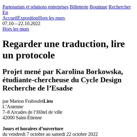
Partenariats et relations entreprises
Billetterie
Boutique
Rechercher
En
Accueil
Exposition
Hors les murs
07.10
—
22.10.2022
Hors les murs
Regarder une traduction, lire
un protocole
Projet mené par Karolina Borkowska,
étudiante-chercheuse du Cycle Design
Recherche de l’Esadse
par Marion Fraboulet
Lieu
L’Antenne
7–8 Arcades de l’Hôtel de ville
42000 Saint-Étienne
Jours et horaires d’ouverture
du vendredi 7 octobre au samedi 22 octobre 2022